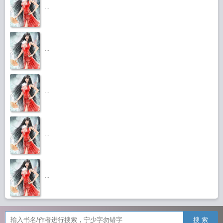
...
...
...
...
...
搜 索