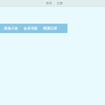
登录
注册
其他小说
会员书架
阅读记录